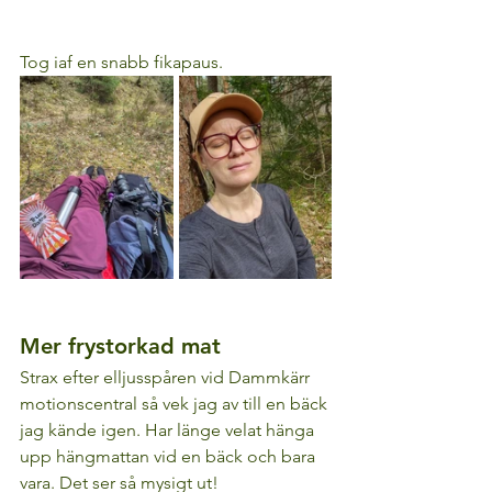
Tog iaf en snabb fikapaus.
Mer frystorkad mat
Strax efter elljusspåren vid Dammkärr 
motionscentral så vek jag av till en bäck 
jag kände igen. Har länge velat hänga 
upp hängmattan vid en bäck och bara 
vara. Det ser så mysigt ut!