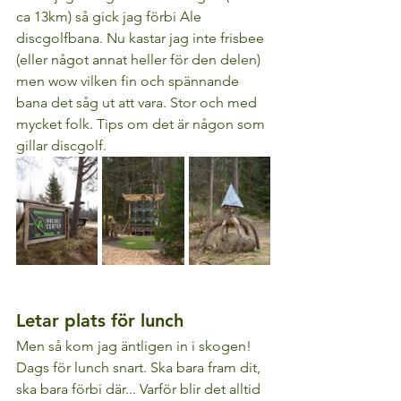
ca 13km) så gick jag förbi Ale 
discgolfbana. Nu kastar jag inte frisbee 
(eller något annat heller för den delen) 
men wow vilken fin och spännande 
bana det såg ut att vara. Stor och med 
mycket folk. Tips om det är någon som 
gillar discgolf.
Letar plats för lunch
Men så kom jag äntligen in i skogen! 
Dags för lunch snart. Ska bara fram dit, 
ska bara förbi där... Varför blir det alltid 