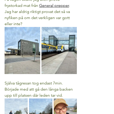
frystorkad mat från 
General prepper
. 
Jag har aldrig riktigt provat det så va 
nyfiken på om det verkligen var gott 
eller inte?
Själva tågresan tog endast 7min.
Började med att gå den långa backen 
upp till platsen där leden tar vid. 