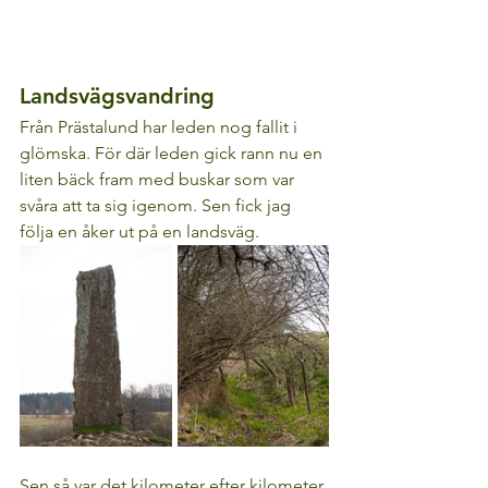
Landsvägsvandring
Från Prästalund har leden nog fallit i 
glömska. För där leden gick rann nu en 
liten bäck fram med buskar som var 
svåra att ta sig igenom. Sen fick jag 
följa en åker ut på en landsväg. 
Sen så var det kilometer efter kilometer 