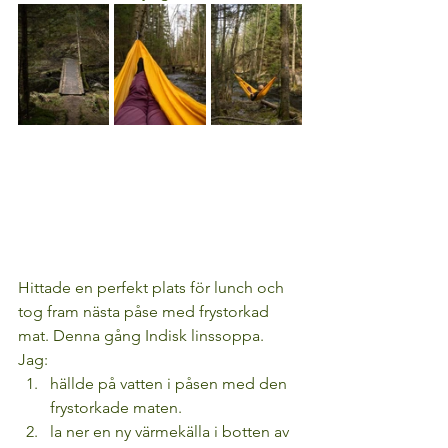
Hittade en perfekt plats för lunch och 
tog fram nästa påse med frystorkad 
mat. Denna gång Indisk linssoppa. 
Jag:
hällde på vatten i påsen med den 
frystorkade maten.
la ner en ny värmekälla i botten av 