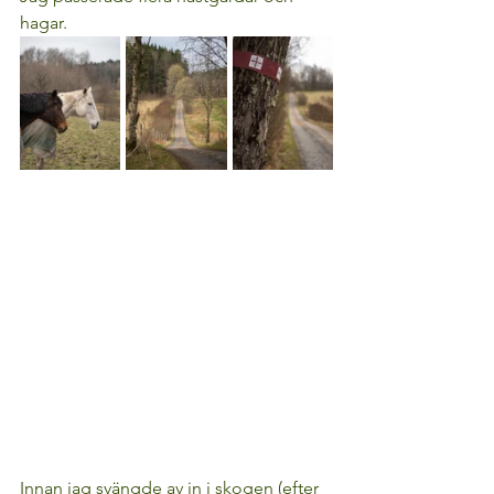
hagar.
Innan jag svängde av in i skogen (efter 