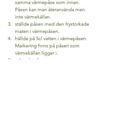
samma värmepåse som innan. 
Påsen kan man återanvända men 
inte värmekällan.
ställde påsen med den frystorkade 
maten i värmepåsen.
hällde på 5cl vatten i värmepåsen. 
Markering finns på påsen som 
värmekällan ligger i.
stängde påsen.
väntade ca 10 min.