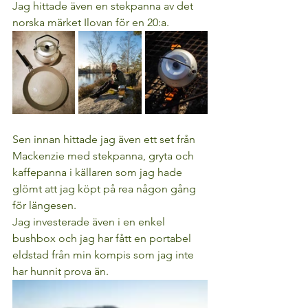
Jag hittade även en stekpanna av det 
norska märket Ilovan för en 20:a.
Sen innan hittade jag även ett set från 
Mackenzie med stekpanna, gryta och 
kaffepanna i källaren som jag hade 
glömt att jag köpt på rea någon gång 
för längesen.
Jag investerade även i en enkel 
bushbox och jag har fått en portabel 
eldstad från min kompis som jag inte 
har hunnit prova än.