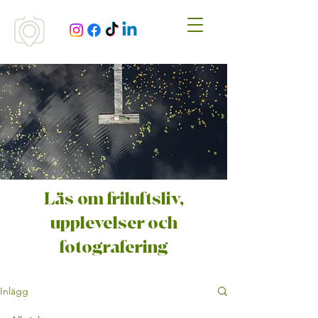
Läs om friluftsliv,
upplevelser och
fotografering
Inlägg