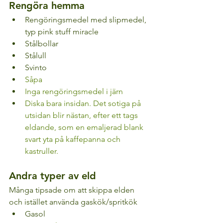
Rengöra hemma
Rengöringsmedel med slipmedel, 
typ pink stuff miracle
Stålbollar
Stålull
Svinto
Såpa
Inga rengöringsmedel i järn
Diska bara insidan. 
Det sotiga på 
utsidan blir nästan, efter ett tags 
eldande, som en emaljerad blank 
svart yta på kaffepanna och 
kastruller.
Andra typer av eld
Många tipsade om att skippa elden 
och istället använda gaskök/spritkök
Gasol