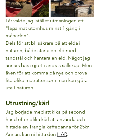
I år valde jag istället utmaningen att 
"laga mat utomhus minst 1 gång i 
månaden".
Dels för att bli säkrare på att elda i 
naturen, både starta en eld med 
tändstål och hantera en eld. Något jag 
annars bara gjort i andras sällskap. Men 
även för att komma på nya och prova 
lite olika maträtter som man kan göra 
ute i naturen.
Utrustning/kärl
Jag började med att kika på second 
hand efter olika kärl att använda och 
hittade en Trangia kaffepanna för 25kr. 
Annars kan ni hitta den 
HÄR
.