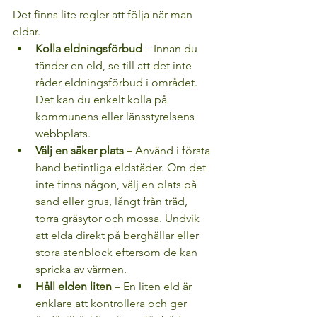
Det finns lite regler att följa när man 
eldar.
Kolla eldningsförbud
 – Innan du 
tänder en eld, se till att det inte 
råder eldningsförbud i området. 
Det kan du enkelt kolla på 
kommunens eller länsstyrelsens 
webbplats.
Välj en säker plats
 – Använd i första 
hand befintliga eldstäder. Om det 
inte finns någon, välj en plats på 
sand eller grus, långt från träd, 
torra gräsytor och mossa. Undvik 
att elda direkt på berghällar eller 
stora stenblock eftersom de kan 
spricka av värmen.
Håll elden liten
 – En liten eld är 
enklare att kontrollera och ger 