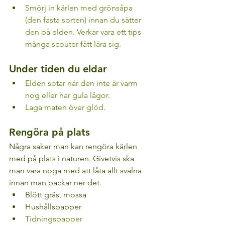
Smörj in kärlen med grönsåpa 
(den fasta sorten) innan du sätter 
den på elden. Verkar vara ett tips 
många scouter fått lära sig.
Under tiden du eldar
Elden sotar när den inte är varm 
nog eller har gula lågor. 
Laga maten över glöd.
Rengöra på plats
Några saker man kan rengöra kärlen 
med på plats i naturen. Givetvis ska 
man vara noga med att låta allt svalna 
innan man packar ner det.
Blött gräs, mossa
Hushållspapper
Tidningspapper