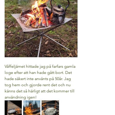
Våffeljärnet hittade jag på farfars gamla 
loge efter att han hade gått bort. Det 
hade säkert inte använts på 50år. Jag 
tog hem och gjorde rent det och nu 
känns det så härligt att det kommer till 
användning igen!