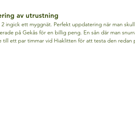
ring av utrustning
 ingick ett myggnät. Perfekt uppdatering när man skull
erade på Gekås för en billig peng. En sån där man snurrar 
 till ett par timmar vid Hiaklitten för att testa den reda