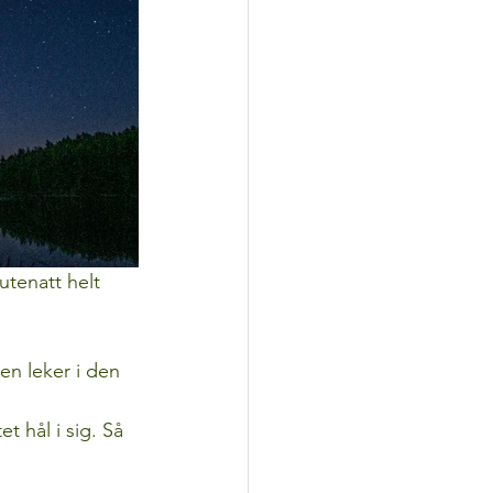
tenatt helt 
en leker i den 
t hål i sig. Så 