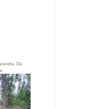
arandra. Då 
e. 