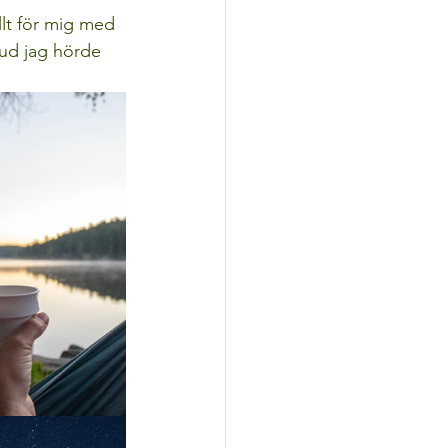
llt för mig med 
jud jag hörde 