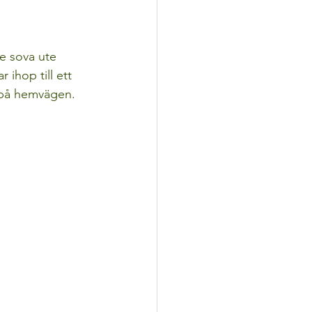
e sova ute 
ihop till ett 
n på hemvägen. 