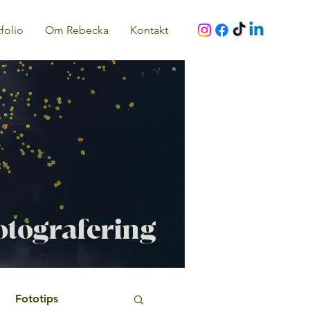
folio
Om Rebecka
Kontakt
fotografering
Fototips