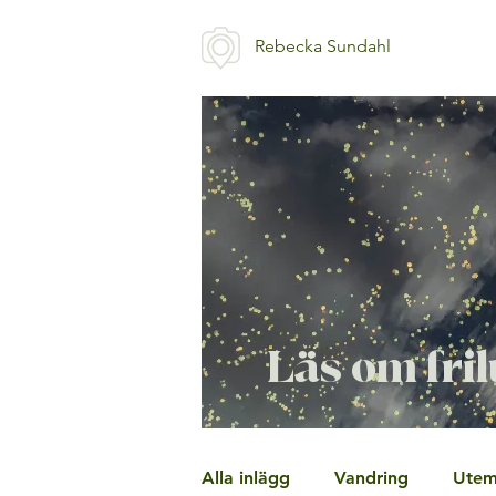
Rebecka Sundahl
Läs om fril
Alla inlägg
Vandring
Utem