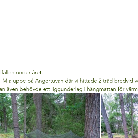
lfällen under året. 
Mia uppe på Angertuvan där vi hittade 2 träd bredvid v
man även behövde ett liggunderlag i hängmattan för värm