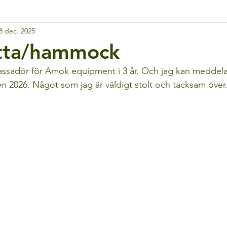
8 dec. 2025
ta/hammock
assadör för Amok equipment i 3 år. Och jag kan meddela 
n 2026. Något som jag är väldigt stolt och tacksam över.