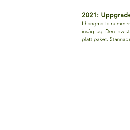
2021: Uppgrade
I hängmatta nummer 2
insåg jag. Den invest
platt paket. Stannade