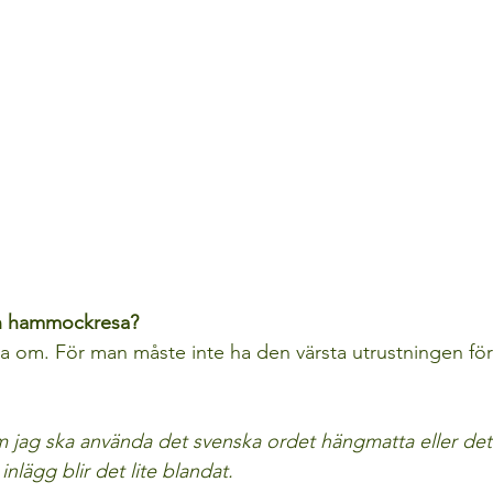
n hammockresa?
ta om. För man måste inte ha den värsta utrustningen fö
m jag ska använda det svenska ordet hängmatta eller det
nlägg blir det lite blandat.