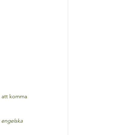
r att komma 
 engelska 