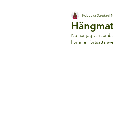
Rebecka Sundahl
1
Hängmat
Nu har jag varit amb
kommer fortsätta äve