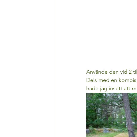
Använde den vid 2 til
Dels med en kompis, 
hade jag insett att 