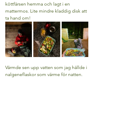
köttfärsen hemma och lagt i en 
mattermos. Lite mindre kladdig disk att 
ta hand om!
Värmde sen upp vatten som jag hällde i 
nalgeneflaskor som värme för natten.