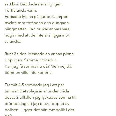
satt bra. Bäddade ner mig igen. 
Fortfarande varm.
Fortsatte lyssna på ljudbok. Tarpen 
tryckte mot fotändan och gungade 
hängmattan. Jag brukar annars vara 
noga med att de inte ska ligga mot 
varandra.
Runt 2 tiden lossnade en annan pinne. 
Upp igen. Samma procedur.
Kan jag få somna nu då? Men nej då. 
Sömnen ville inte komma.
Framåt 4-5 somnade jag i ett par 
timmar. Det roliga är är under båda 
dessa 2 tillfällen jag lyckades somna till 
drömde jag att jag blev stoppad av 
polisen. Ligger det nån symbolik i det 
tro?