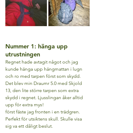
Nummer 1: hänga upp 
utrustningen
Regnet hade avtagit något och jag 
kunde hänga upp hängmattan i lugn 
och ro med tarpen först som skydd.
Det blev min Draumr 5.0 med Skjold 
13, den lite större tarpen som extra 
skydd i regnet. Ljusslingan åker alltid 
upp för extra mys!
först fäste jag fronten i en trädgren. 
Perfekt för utsiktens skull. Skulle visa 
sig va ett dåligt beslut.