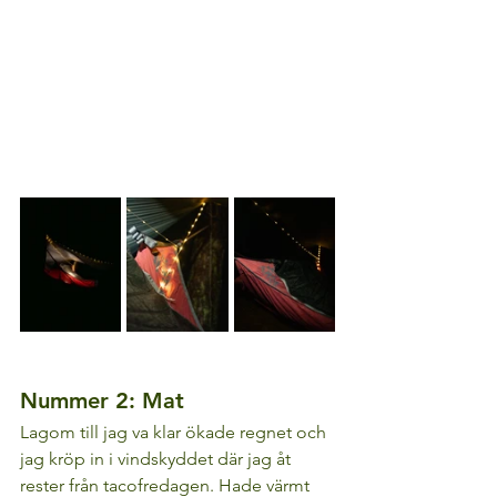
Nummer 2: Mat
Lagom till jag va klar ökade regnet och 
jag kröp in i vindskyddet där jag åt 
rester från tacofredagen. Hade värmt 