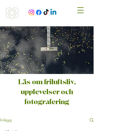
Läs om friluftsliv,
upplevelser och
fotografering
Inlägg