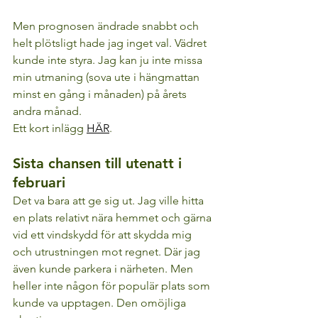
Men prognosen ändrade snabbt och 
helt plötsligt hade jag inget val. Vädret 
kunde inte styra. Jag kan ju inte missa 
min utmaning (sova ute i hängmattan 
minst en gång i månaden) på årets 
andra månad.
Ett kort inlägg 
HÄR
.
Sista chansen till utenatt i 
februari
Det va bara att ge sig ut. Jag ville hitta 
en plats relativt nära hemmet och gärna 
vid ett vindskydd för att skydda mig 
och utrustningen mot regnet. Där jag 
även kunde parkera i närheten. Men 
heller inte någon för populär plats som 
kunde va upptagen. Den omöjliga 