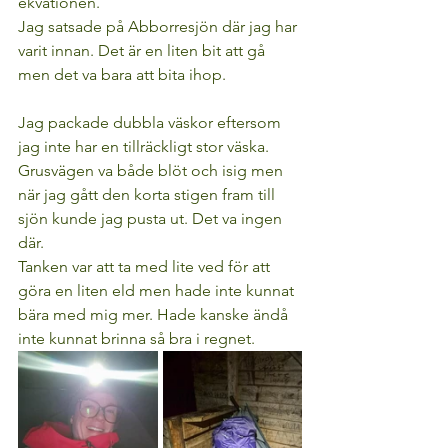
ekvationen.
Jag satsade på Abborresjön där jag har 
varit innan. Det är en liten bit att gå 
men det va bara att bita ihop.
Jag packade dubbla väskor eftersom 
jag inte har en tillräckligt stor väska.
Grusvägen va både blöt och isig men 
när jag gått den korta stigen fram till 
sjön kunde jag pusta ut. Det va ingen 
där.
Tanken var att ta med lite ved för att 
göra en liten eld men hade inte kunnat 
bära med mig mer. Hade kanske ändå 
inte kunnat brinna så bra i regnet.