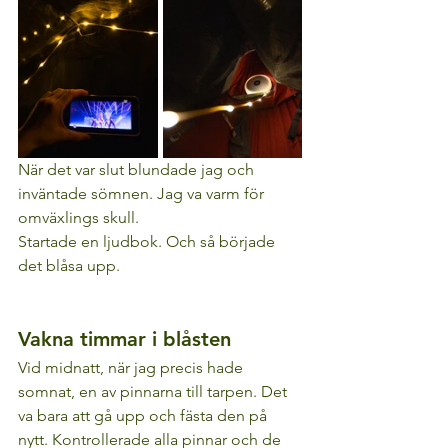
När det var slut blundade jag och 
inväntade sömnen. Jag va varm för 
omväxlings skull. 
Startade en ljudbok. Och så började 
det blåsa upp.
Vakna timmar i blåsten
Vid midnatt, när jag precis hade 
somnat, en av pinnarna till tarpen. Det 
va bara att gå upp och fästa den på 
nytt. Kontrollerade alla pinnar och de 