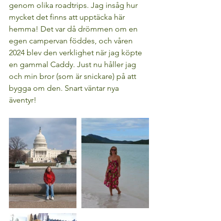
genom olika roadtrips. Jag insåg hur 
mycket det finns att upptäcka här 
hemma! Det var då drömmen om en 
egen campervan föddes, och våren 
2024 blev den verklighet när jag köpte 
en gammal Caddy. Just nu håller jag 
och min bror (som är snickare) på att 
bygga om den. Snart väntar nya 
äventyr! 