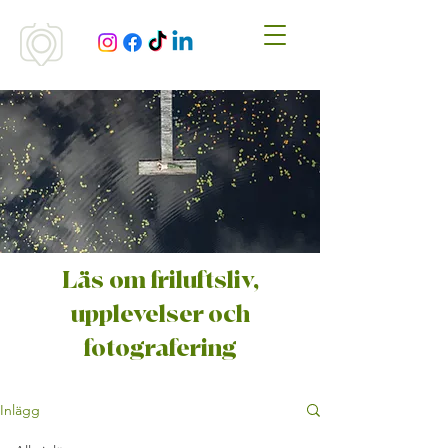
Läs om friluftsliv,
upplevelser och
fotografering
Inlägg