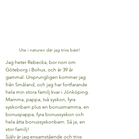
Ute i naturen där jag trivs bäst!
Jag heter Rebecka, bor norr om 
Göteborg i Bohus, och är 39 år 
gammal. Ursprungligen kommer jag 
från Småland, och jag har fortfarande 
hela min stora familj kvar i Jönköping. 
Mamma, pappa, två syskon, fyra 
syskonbarn plus en bonusmamma, en 
bonuspappa, fyra bonussyskon och 
hela åtta bonussyskonbarn. Så ja, en 
stor familj! 
Själv är jag ensamstående och trivs 