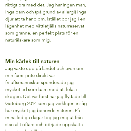
riktigt bra med det. Jag har ingen man, 
inga barn och (på grund av allergi) inga 
djur att ta hand om. Istället bor jag i en 
lägenhet med Vättlefjälls naturreservat 
som granne, en perfekt plats för en 
naturälskare som mig. 
Min kärlek till naturen 
Jag växte upp på landet och även om 
min familj inte direkt var 
friluftsmänniskor spenderade jag 
mycket tid som barn med att leka i 
skogen. Det var först när jag flyttade till 
Göteborg 2014 som jag verkligen insåg 
hur mycket jag behövde naturen. På 
mina lediga dagar tog jag mig ut från 
stan allt oftare och började uppskatta 