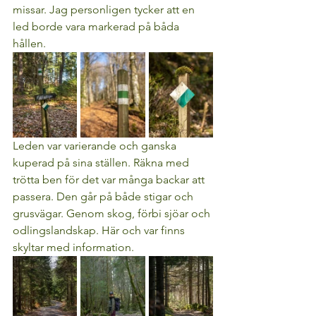
missar. Jag personligen tycker att en 
led borde vara markerad på båda 
hållen. 
Leden var varierande och ganska 
kuperad på sina ställen. Räkna med 
trötta ben för det var många backar att 
passera. Den går på både stigar och 
grusvägar. Genom skog, förbi sjöar och 
odlingslandskap. Här och var finns 
skyltar med information. 