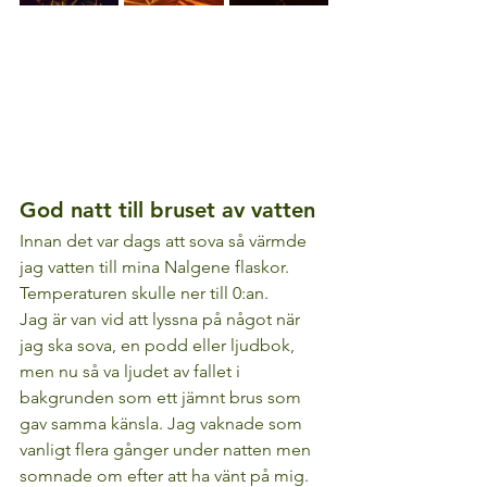
God natt till bruset av vatten
Innan det var dags att sova så värmde 
jag vatten till mina Nalgene flaskor. 
Temperaturen skulle ner till 0:an.
Jag är van vid att lyssna på något när 
jag ska sova, en podd eller ljudbok, 
men nu så va ljudet av fallet i 
bakgrunden som ett jämnt brus som 
gav samma känsla. Jag vaknade som 
vanligt flera gånger under natten men 
somnade om efter att ha vänt på mig.