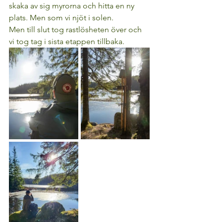
skaka av sig myrorna och hitta en ny 
plats. Men som vi njöt i solen.
Men till slut tog rastlösheten över och 
vi tog tag i sista etappen tillbaka.