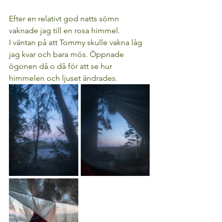
Efter en relativt god natts sömn 
vaknade jag till en rosa himmel.
I väntan på att Tommy skulle vakna låg 
jag kvar och bara mös. Öppnade 
ögonen då o då för att se hur 
himmelen och ljuset ändrades.