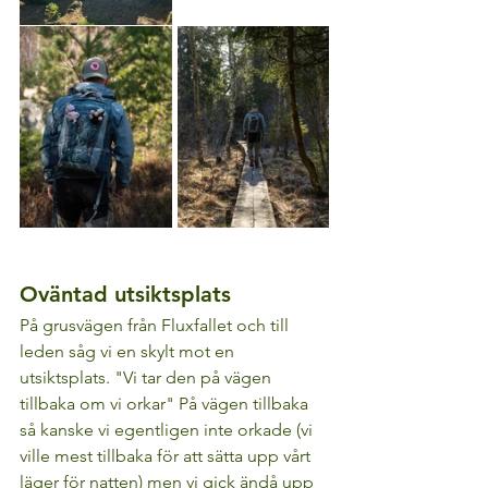
Oväntad utsiktsplats
På grusvägen från Fluxfallet och till 
leden såg vi en skylt mot en 
utsiktsplats. "Vi tar den på vägen 
tillbaka om vi orkar" På vägen tillbaka 
så kanske vi egentligen inte orkade (vi 
ville mest tillbaka för att sätta upp vårt 
läger för natten) men vi gick ändå upp 