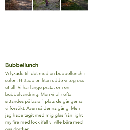
Bubbellunch
Vi lyxade till det med en bubbellunch i 
solen. Hittade en liten udde vi tog oss 
ut till. Vi har länge pratat om en 
bubbelvandring. Men vi blir ofta 
sittandes på bara 1 plats de gångerna 
vi försökt. Även så denna gång. Men 
jag hade tagit med mig glas från light 
my fire med lock ifall vi ville bära med 
oss drycken. 