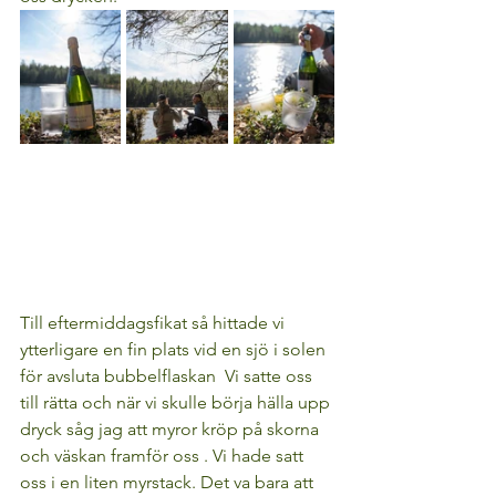
Till eftermiddagsfikat så hittade vi 
ytterligare en fin plats vid en sjö i solen 
för avsluta bubbelflaskan  Vi satte oss 
till rätta och när vi skulle börja hälla upp 
dryck såg jag att myror kröp på skorna 
och väskan framför oss . Vi hade satt 
oss i en liten myrstack. Det va bara att 