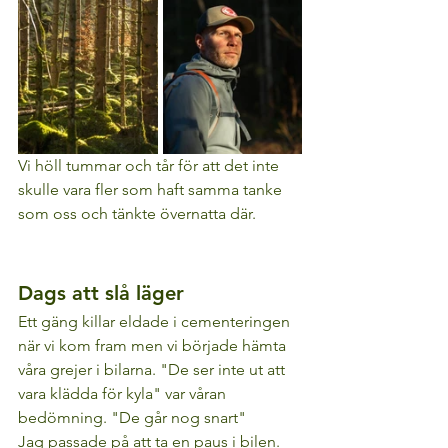
Vi höll tummar och tår för att det inte 
skulle vara fler som haft samma tanke 
som oss och tänkte övernatta där.
Dags att slå läger
Ett gäng killar eldade i cementeringen 
när vi kom fram men vi började hämta 
våra grejer i bilarna. "De ser inte ut att 
vara klädda för kyla" var våran 
bedömning. "De går nog snart"
Jag passade på att ta en paus i bilen.