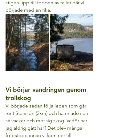
stigen upp till toppen av fallet där vi 
började med en fika.
Vi börjar vandringen genom 
trollskog
Vi började sedan följa leden som går 
runt Stensjön (3km) och hamnade i en 
så vacker och mossig skog. Varför har 
jag aldrig gått här? Det blev många 
fotostopp innan vi kom ner till 