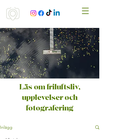
Läs om friluftsliv,
upplevelser och
fotografering
Inlägg