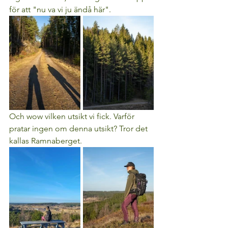
för att "nu va vi ju ändå här". 
Och wow vilken utsikt vi fick. Varför 
pratar ingen om denna utsikt? Tror det 
kallas Ramnaberget.