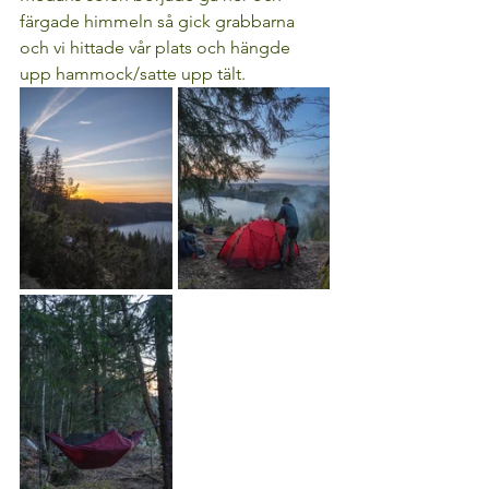
färgade himmeln så gick grabbarna 
och vi hittade vår plats och hängde 
upp hammock/satte upp tält.