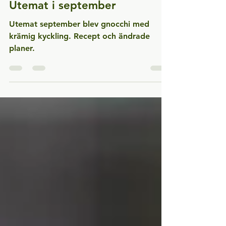
8 sep. 2025
2 min läsning
Utemat i september
Utemat september blev gnocchi med
krämig kyckling. Recept och ändrade
planer.