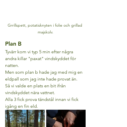
Grrillspett, potatisknyten i folie och grillad 
majskolv.
Plan B
Tyvärr kom vi typ 5 min efter några 
andra killar "paxat" vindskyddet för 
natten. 
Men som plan b hade jag med mig en 
eldpall som jag inte hade provat än. 
Så vi valde en plats en bit ifrån 
vindskyddet nära vattnet. 
Alla 3 fick prova tändstål innan vi fick 
igång en fin eld. 