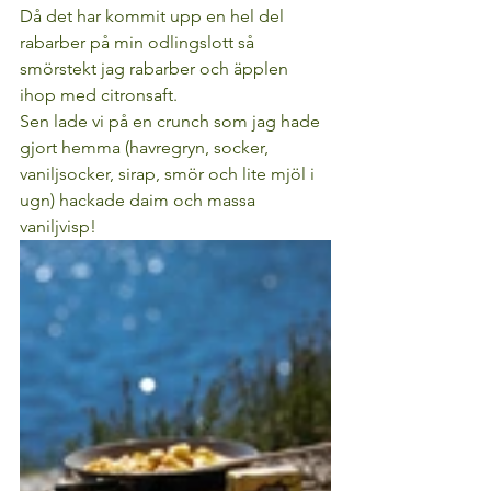
Då det har kommit upp en hel del 
rabarber på min odlingslott så 
smörstekt jag rabarber och äpplen 
ihop med citronsaft. 
Sen lade vi på en crunch som jag hade 
gjort hemma (havregryn, socker, 
vaniljsocker, sirap, smör och lite mjöl i 
ugn) hackade daim och massa 
vaniljvisp!