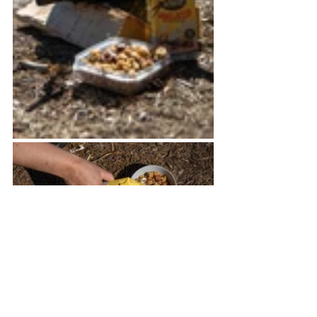
Ljuvligt gott till kaffet i solen. 