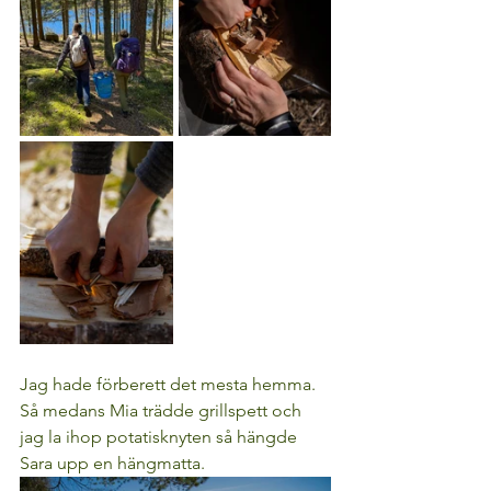
Jag hade förberett det mesta hemma. 
Så medans Mia trädde grillspett och 
jag la ihop potatisknyten så hängde 
Sara upp en hängmatta. 