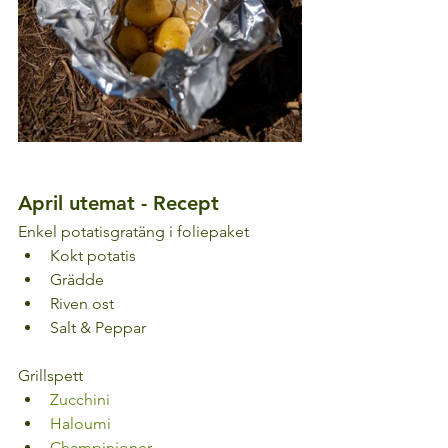
April utemat - Recept
Enkel potatisgratäng i foliepaket
Kokt potatis
Grädde
Riven ost
Salt & Peppar
Grillspett
Zucchini 
Haloumi 
Champinjoner 