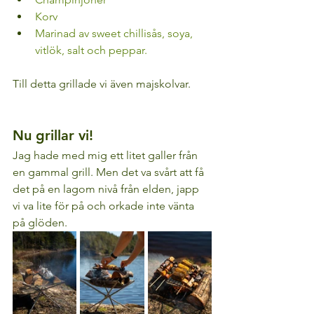
Korv
Marinad av sweet chillisås, soya, 
vitlök, salt och peppar.
Till detta grillade vi även majskolvar. 
Nu grillar vi!
Jag hade med mig ett litet galler från 
en gammal grill. Men det va svårt att få 
det på en lagom nivå från elden, japp 
vi va lite för på och orkade inte vänta 
på glöden. 