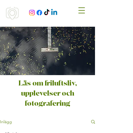
Läs om friluftsliv,
upplevelser och
fotografering
Inlägg